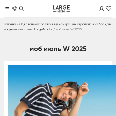
Головна
/
Одяг великих розмірів від найкращих європейських брендів
— купити в магазині LargeModa!
/
моб июль W 2025
моб июль W 2025