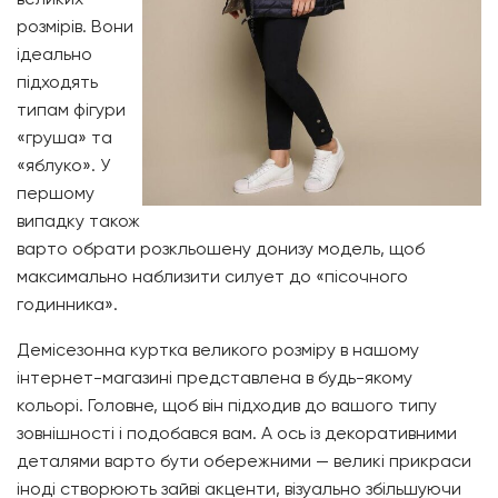
розмірів. Вони
ідеально
підходять
типам фігури
«груша» та
«яблуко». У
першому
випадку також
варто обрати розкльошену донизу модель, щоб
максимально наблизити силует до «пісочного
годинника».
Демісезонна куртка великого розміру в нашому
інтернет-магазині представлена в будь-якому
кольорі. Головне, щоб він підходив до вашого типу
зовнішності і подобався вам. А ось із декоративними
деталями варто бути обережними — великі прикраси
іноді створюють зайві акценти, візуально збільшуючи