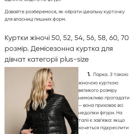
Давайте розберемося, як обрати ідеальну курточку
для власниці пишних форм.
Куртки жіночі 50, 52, 54, 56, 58, 60, 70
розмір. Демісезонна куртка для
дівчат категорії plus-size
Парка. З такою
жіночою курткою
великого розміру
неможливо прогадати
— вона приховає всі
недоліки фігури. На
талії є зав’язка: якщо
хочеться підкреслити