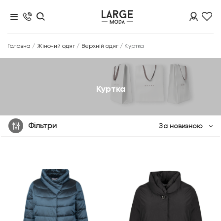
Головна
/
Жіночий одяг
/
Верхній одяг
/
Куртка
Куртка
Фільтри
За новизною