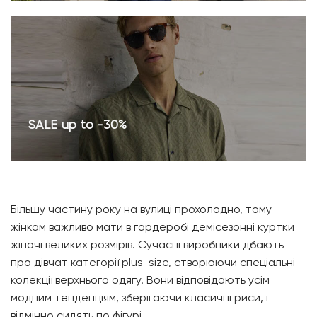
SALE up to -30%
Більшу частину року на вулиці прохолодно, тому
жінкам важливо мати в гардеробі демісезонні куртки
жіночі великих розмірів. Сучасні виробники дбають
про дівчат категорії plus-size, створюючи спеціальні
колекції верхнього одягу. Вони відповідають усім
модним тенденціям, зберігаючи класичні риси, і
відмінно сидять по фігурі.