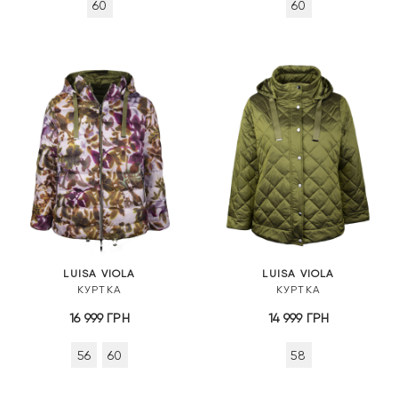
60
60
LUISA VIOLA
LUISA VIOLA
КУРТКА
КУРТКА
16 999
ГРН
14 999
ГРН
56
60
58