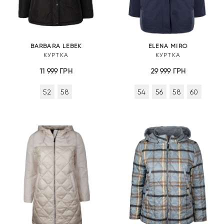
BARBARA LEBEK
ELENA MIRO
КУРТКА
КУРТКА
11 999
ГРН
29 999
ГРН
52
58
54
56
58
60