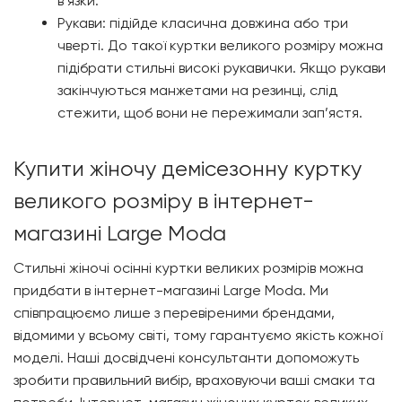
в’язки.
Рукави: підійде класична довжина або три
чверті. До такої куртки великого розміру можна
підібрати стильні високі рукавички. Якщо рукави
закінчуються манжетами на резинці, слід
стежити, щоб вони не пережимали зап’ястя.
Купити жіночу демісезонну куртку
великого розміру в інтернет-
магазині Large Moda
Стильні жіночі осінні куртки великих розмірів можна
придбати в інтернет-магазині
Large Moda
. Ми
співпрацюємо лише з перевіреними брендами,
відомими у всьому світі, тому гарантуємо якість кожної
моделі. Наші досвідчені консультанти допоможуть
зробити правильний вибір, враховуючи ваші смаки та