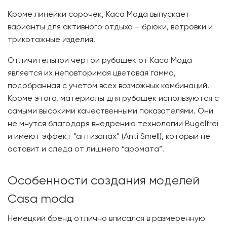
Кроме линейки сорочек, Каса Мода выпускает
варианты для активного отдыха – брюки, ветровки и
трикотажные изделия.
Отличительной чертой рубашек от Каса Мода
является их неповторимая цветовая гамма,
подобранная с учетом всех возможных комбинаций.
Кроме этого, материалы для рубашек используются с
самыми высокими качественными показателями. Они
не мнутся благодаря внедрению технологии Bugelfrei
и имеют эффект “антизапах” (Anti Smell), который не
оставит и следа от лишнего “аромата”.
Особенности создания моделей
Casa moda
Немецкий бренд отлично вписался в размеренную