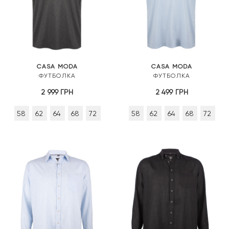
CASA MODA
CASA MODA
ФУТБОЛКА
ФУТБОЛКА
2 999
ГРН
2 499
ГРН
58
62
64
68
72
58
62
64
68
72