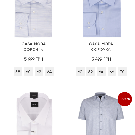
CASA MODA
CASA MODA
СОРОЧКА
СОРОЧКА
5 999
ГРН
3 499
ГРН
58
60
62
64
60
62
64
66
70
-30%