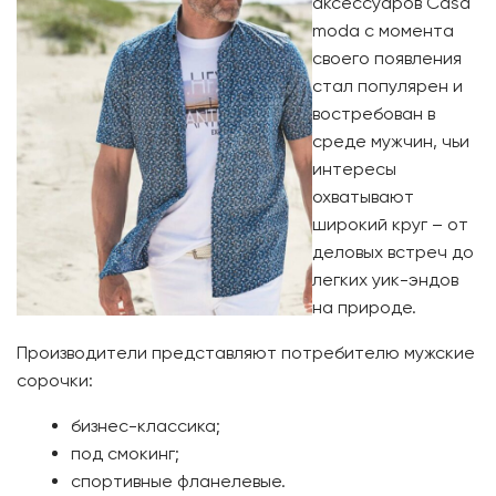
аксессуаров Casa
moda с момента
своего появления
стал популярен и
востребован в
среде мужчин, чьи
интересы
охватывают
широкий круг – от
деловых встреч до
легких уик-эндов
на природе.
Производители представляют потребителю мужские
сорочки:
бизнес-классика;
под смокинг;
спортивные фланелевые.