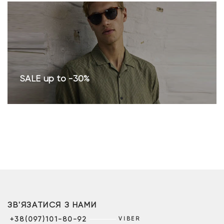
SALE up to -30%
ЗВ'ЯЗАТИСЯ З НАМИ
+38(097)101-80-92
VIBER