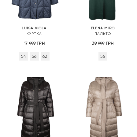
LUISA VIOLA
ELENA MIRO
КУРТКА
ПАЛЬТО
17 999
ГРН
39 999
ГРН
54
56
62
56