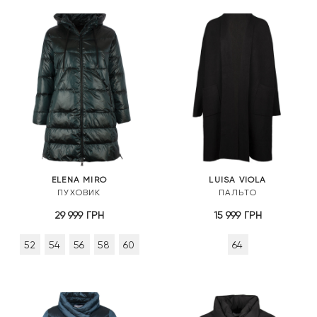
ELENA MIRO
LUISA VIOLA
ПУХОВИК
ПАЛЬТО
29 999
ГРН
15 999
ГРН
52
54
56
58
60
64