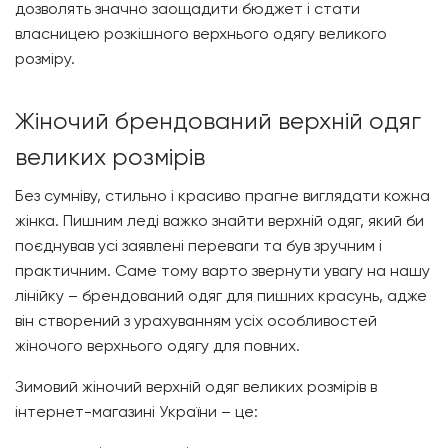
дозволять значно заощадити бюджет і стати
власницею розкішного верхнього одягу великого
розміру.
Жіночий брендований верхній одяг
великих розмірів
Без сумніву, стильно і красиво прагне виглядати кожна
жінка. Пишним леді важко знайти верхній одяг, який би
поєднував усі заявлені переваги та був зручним і
практичним. Саме тому варто звернути увагу на нашу
лінійку – брендований одяг для пишних красунь, адже
він створений з урахуванням усіх особливостей
жіночого верхнього одягу для повних.
Зимовий жіночий верхній одяг великих розмірів в
інтернет-магазині України – це: