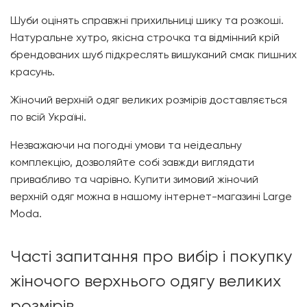
Шуби оцінять справжні прихильниці шику та розкоші.
Натуральне хутро, якісна строчка та відмінний крій
брендованих шуб підкреслять вишуканий смак пишних
красунь.
Жіночий верхній одяг великих розмірів доставляється
по всій Україні.
Незважаючи на погодні умови та неідеальну
комплекцію, дозволяйте собі завжди виглядати
привабливо та чарівно. Купити зимовий жіночий
верхній одяг можна в нашому інтернет-магазині
Large
Moda
.
Часті запитання про вибір і покупку
жіночого верхнього одягу великих
розмірів