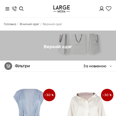
Головна
/
Жіночий одяг
/
Верхній одяг
Верхній одяг
Фільтри
За новизною
-30%
-30%