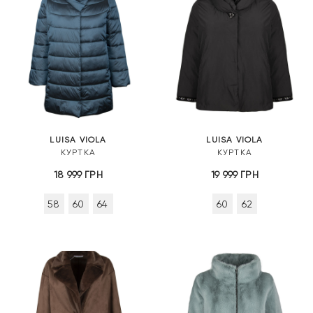
LUISA VIOLA
LUISA VIOLA
КУРТКА
КУРТКА
18 999
ГРН
19 999
ГРН
58
60
64
60
62