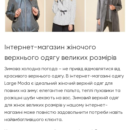
Інтернет-магазин жіночого
верхнього одягу великих розмірів
Зимова холодна погода – не привід відмовлятися від
красивого верхнього одягу. В інтернет-магазині одягу
Large Moda
є ідеальний жіночий верхній одяг для
повних на зиму: елегантне пальто, теплі пуховики та
розкішні шуби чекають на вас. Зимовий верхній одяг
для жінок великих розмірів у нашому інтернет-
магазині може повністю задовольнити потреби навіть
найвибагливішого клієнта.