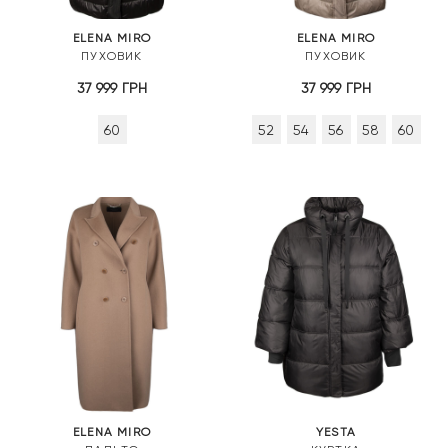
ELENA MIRO
ELENA MIRO
ПУХОВИК
ПУХОВИК
37 999
ГРН
37 999
ГРН
60
52
54
56
58
60
ELENA MIRO
YESTA