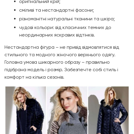
оригінальний крій;
сміливі та нестандартні фасони;
різноманітні натуральні тканини та шкіра;
чудові кольори: від класичних темних до
неординарних яскравих відтінків.
Нестандартна фігура – не привід відмовлятися від
стильного та модного жіночого верхнього одягу.
Головна умова шикарного образу – правильно
підібрана модель і розмір. Забезпечте собі стиль і
комфорт на кілька сезонів.