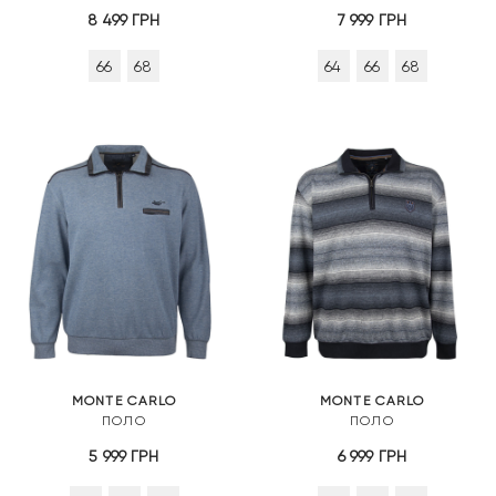
8 499
ГРН
7 999
ГРН
66
68
64
66
68
MONTE CARLO
MONTE CARLO
ПОЛО
ПОЛО
5 999
ГРН
6 999
ГРН