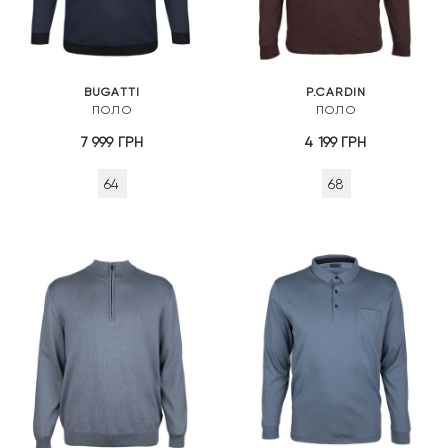
BUGATTI
P.CARDIN
ПОЛО
ПОЛО
7 999
ГРН
4 199
ГРН
64
68