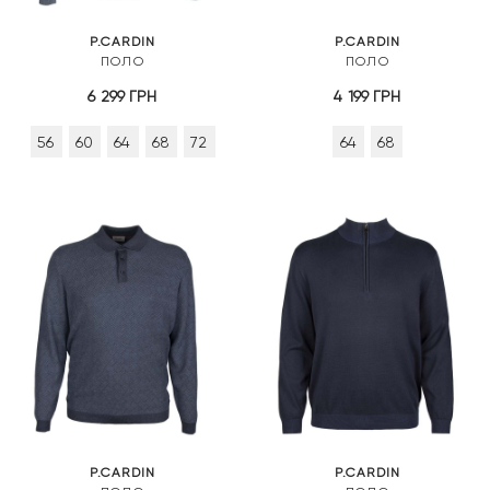
P.CARDIN
P.CARDIN
ПОЛО
ПОЛО
6 299
ГРН
4 199
ГРН
56
60
64
68
72
64
68
P.CARDIN
P.CARDIN