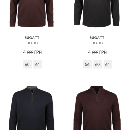
BUGATTI
BUGATTI
ПОЛО
ПОЛО
4 999
ГРН
4 999
ГРН
60
64
56
60
64