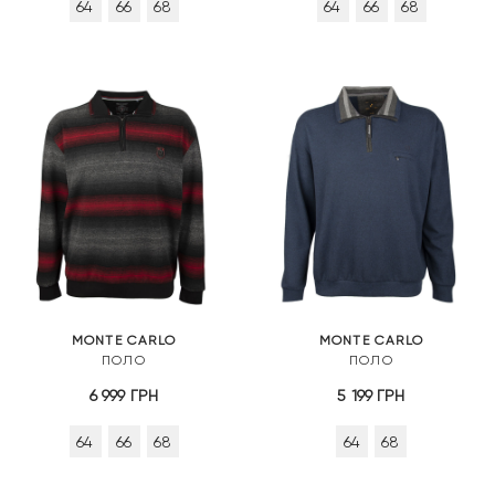
64
66
68
64
66
68
MONTE CARLO
MONTE CARLO
ПОЛО
ПОЛО
6 999
ГРН
5 199
ГРН
64
66
68
64
68