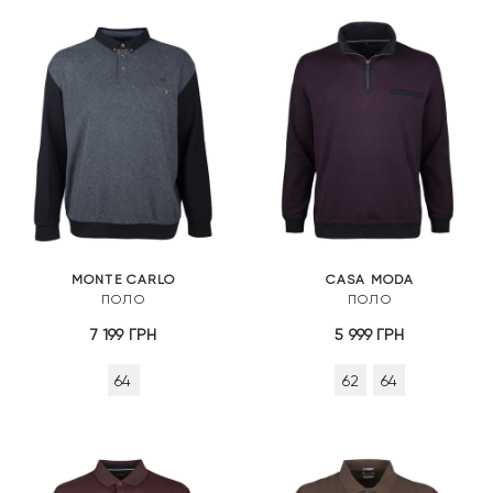
MONTE CARLO
CASA MODA
ПОЛО
ПОЛО
7 199
ГРН
5 999
ГРН
64
62
64