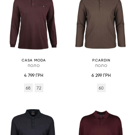
CASA MODA
P.CARDIN
ПОЛО
ПОЛО
4 799
ГРН
6 299
ГРН
68
72
60