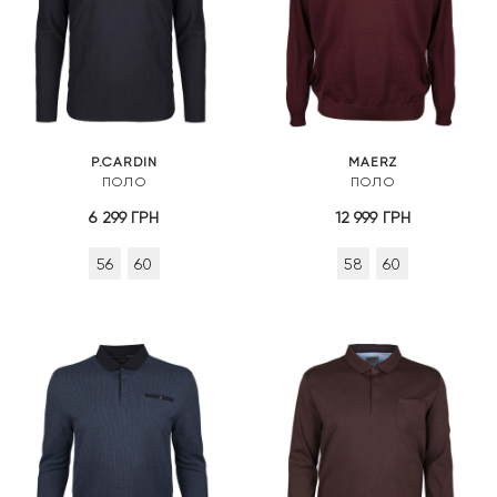
P.CARDIN
MAERZ
ПОЛО
ПОЛО
6 299
ГРН
12 999
ГРН
56
60
58
60