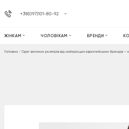
+38(097)101-80-92
ЖІНКАМ
ЧОЛОВІКАМ
БРЕНДИ
К
Головна
/
Одяг великих розмірів від найкращих європейських брендів — 