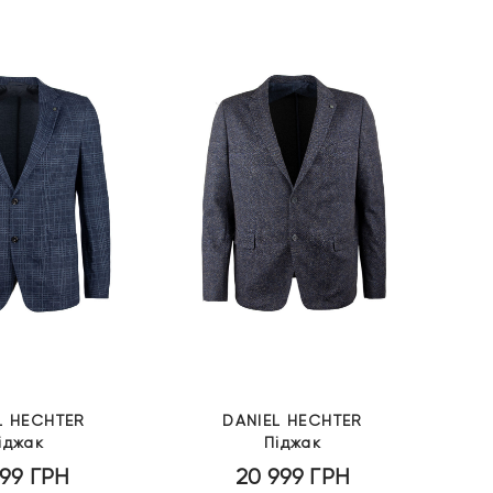
L HECHTER
DANIEL HECHTER
іджак
Піджак
999
ГРН
20 999
ГРН