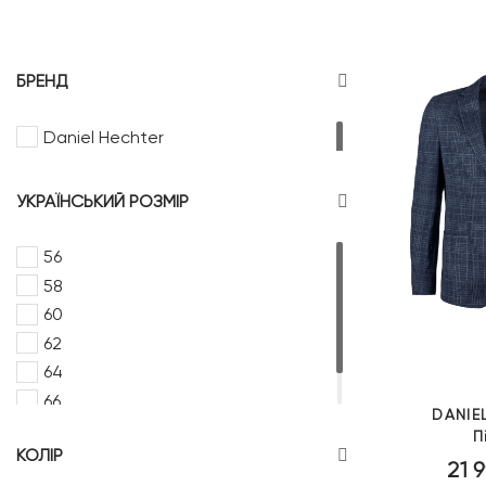
БРЕНД
Daniel Hechter
УКРАЇНСЬКИЙ РОЗМІР
56
58
60
62
64
66
DANIE
68
П
КОЛІР
21 