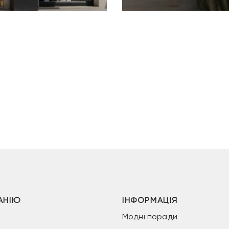
АНІЮ
ІНФОРМАЦІЯ
Модні поради