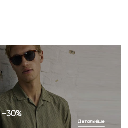
o -30%
Детальніше