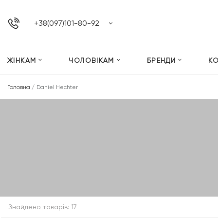
+38(097)101-80-92
ЖІНКАМ
ЧОЛОВІКАМ
БРЕНДИ
К
Головна
/
Daniel Hechter
Знайдено товарів: 17