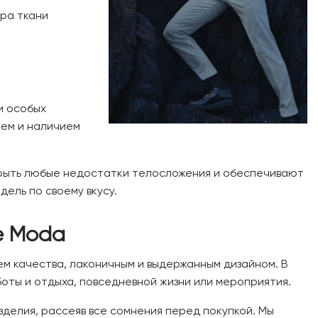
ра ткани
и особых
оем и наличием
скрыть любые недостатки телосложения и обеспечивают
ель по своему вкусу.
e Moda
м качества, лаконичным и выдержанным дизайном. В
оты и отдыха, повседневной жизни или мероприятия.
зделия, рассеяв все сомнения перед покупкой. Мы