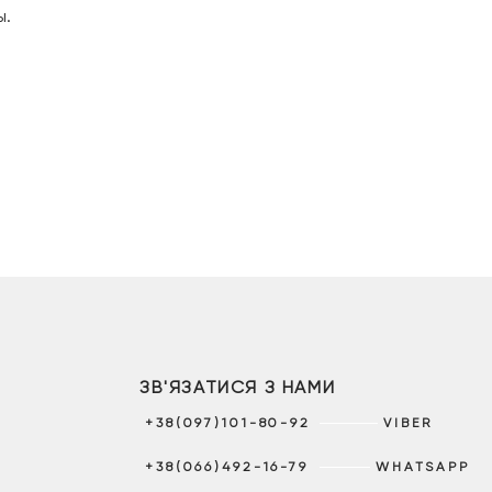
ы.
ЗВ'ЯЗАТИСЯ З НАМИ
+38(097)101-80-92
VIBER
+38(066)492-16-79
WHATSAPP