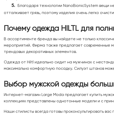
Благодаря технологии NanoBionicSystem вещи н
отталкивает грязь, поэтому изделия очень легко очисти
Почему одежда HILTL для пол
В ассортименте бренда вы найдете не только классич
мероприятий. Фирма также предлагает современные мо
трендовых декоративных элементов.
Одежда от Hiltl идеально сидит на мужчинах с неста
максимально комфортную посадку. Силуэт штанов может
Выбор мужской одежды больших
Интернет-магазин Large Moda предлагает купить мужск
коллекциях представлены однотонные модели и с принт
Наши стилисты всегда готовы проконсультировать вас 