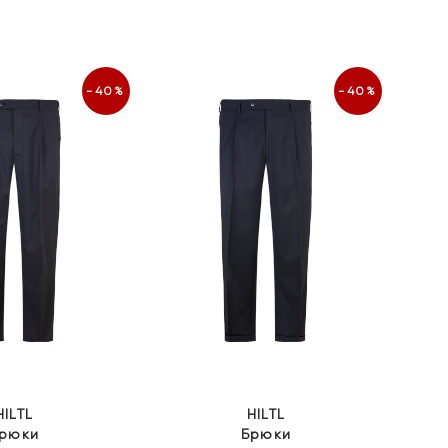
ціна:
ціна:
ціна:
ціна:
9
5
9
5
999 грн.
999 грн.
999 грн.
999 грн.
-40%
-40%
HILTL
HILTL
рюки
Брюки