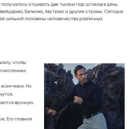
 получалось отшивать две тысячи пар штанов в день.
вейцарию, Бельгию, Австрию и другие страны. Сегодня
ей сильной половины человечества различных
иалу, чтобы
гочисленных
 всем мире. Но
нутся.
ваются вручную.
е. Его главное