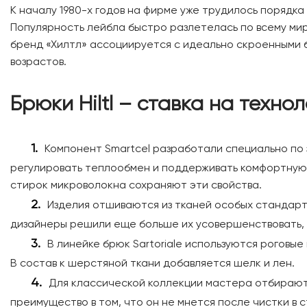
К началу 1980-х годов на фирме уже трудилось порядк
Популярность лейбла быстро разлетелась по всему мир
бренд «Хилтл» ассоциируется с идеально скроенными 
возрастов.
Брюки Hiltl – ставка на техно
Компонент Smartcel разработали специально по 
регулировать теплообмен и поддерживать комфортную
стирок микроволокна сохраняют эти свойства.
Изделия отшиваются из тканей особых стандартов
дизайнеры решили еще больше их усовершенствовать, 
В линейке брюк Sartoriale используются роговые
В состав к шерстяной ткани добавляется шелк и лен.
Для классической коллекции мастера отбирают е
преимущество в том, что он не мнется после чистки в 