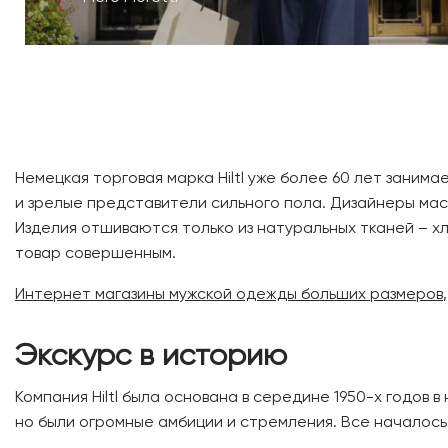
Немецкая торговая марка Hiltl уже более 60 лет заним
и зрелые представители сильного пола. Дизайнеры ма
Изделия отшиваются только из натуральных тканей – х
товар совершенным.
Интернет магазины мужской одежды больших размеров
Экскурс в историю
Компания Hiltl была основана в середине 1950-х годов
но были огромные амбиции и стремления. Все началось 