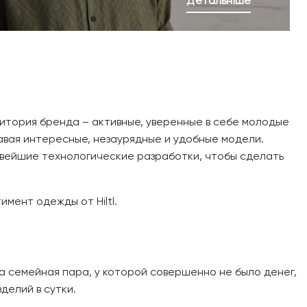
Детальніше
дитория бренда – активные, уверенные в себе молодые
авая интересные, незаурядные и удобные модели.
новейшие технологические разработки, чтобы сделать
имент одежды от Hiltl.
ла семейная пара, у которой совершенно не было денег,
делий в сутки.