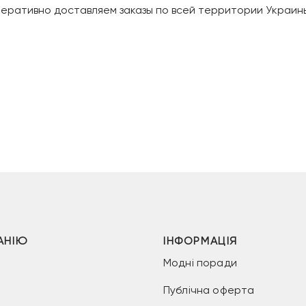
еративно доставляем заказы по всей территории Украин
АНІЮ
ІНФОРМАЦІЯ
Модні поради
Публічна оферта