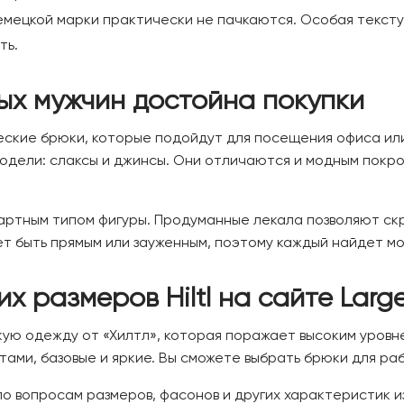
емецкой марки практически не пачкаются. Особая тексту
ть.
ных мужчин достойна покупки
еские брюки, которые подойдут для посещения офиса ил
дели: слаксы и джинсы. Они отличаются и модным покр
ндартным типом фигуры. Продуманные лекала позволяют 
 быть прямым или зауженным, поэтому каждый найдет мод
 размеров Hiltl на сайте Larg
ую одежду от «Хилтл», которая поражает высоким уровне
ами, базовые и яркие. Вы сможете выбрать брюки для раб
по вопросам размеров, фасонов и других характеристик и