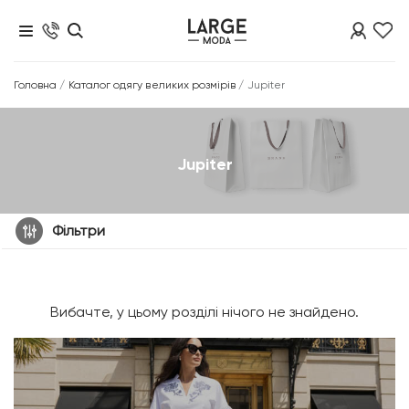
Головна
/
Каталог одягу великих розмірів
/
Jupiter
Jupiter
Фільтри
Вибачте, у цьому розділі нічого не знайдено.