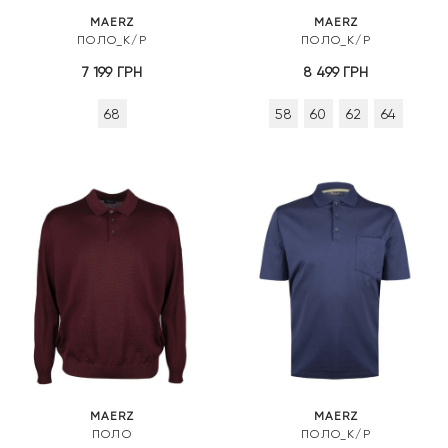
MAERZ
MAERZ
ПОЛО_К/Р
ПОЛО_К/Р
7 199
ГРН
8 499
ГРН
68
58
60
62
64
MAERZ
MAERZ
ПОЛО
ПОЛО_К/Р