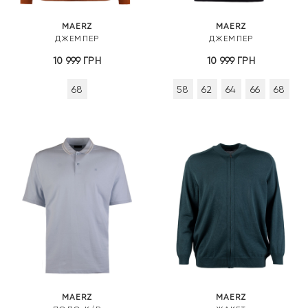
MAERZ
MAERZ
ДЖЕМПЕР
ДЖЕМПЕР
10 999
ГРН
10 999
ГРН
68
58
62
64
66
68
MAERZ
MAERZ