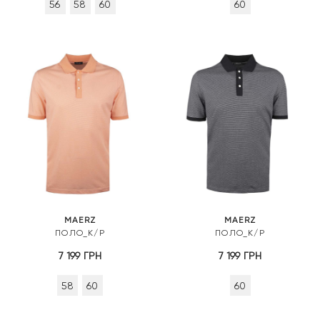
56
58
60
60
MAERZ
MAERZ
ПОЛО_К/Р
ПОЛО_К/Р
7 199
ГРН
7 199
ГРН
58
60
60