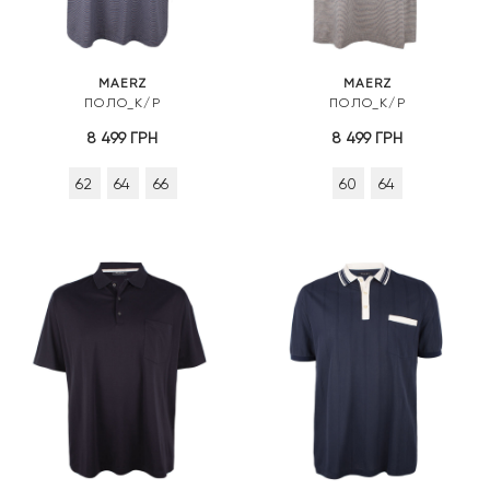
MAERZ
MAERZ
ПОЛО_К/Р
ПОЛО_К/Р
8 499
ГРН
8 499
ГРН
62
64
66
60
64