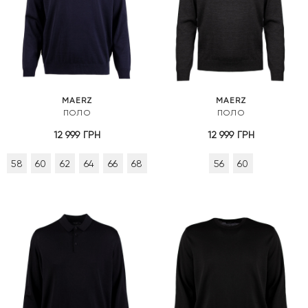
MAERZ
MAERZ
ПОЛО
ПОЛО
12 999
ГРН
12 999
ГРН
58
60
62
64
66
68
56
60