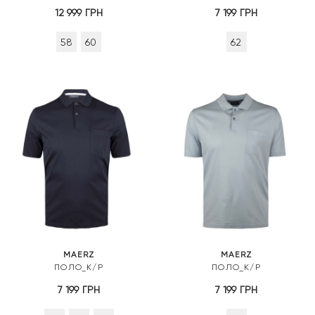
12 999
ГРН
7 199
ГРН
58
60
62
MAERZ
MAERZ
ПОЛО_К/Р
ПОЛО_К/Р
7 199
ГРН
7 199
ГРН