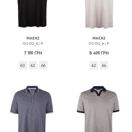
MAERZ
MAERZ
ПОЛО_К/Р
ПОЛО_К/Р
7 199
ГРН
8 499
ГРН
60
62
66
62
64