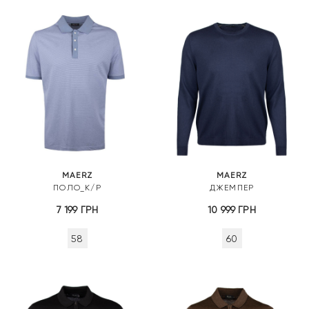
MAERZ
MAERZ
ПОЛО_К/Р
ДЖЕМПЕР
7 199
ГРН
10 999
ГРН
58
60