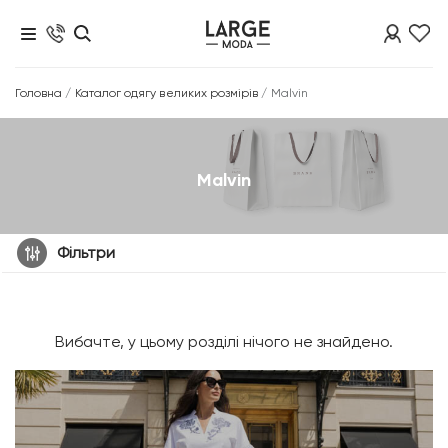
Головна
/
Каталог одягу великих розмірів
/
Malvin
Malvin
Фільтри
Вибачте, у цьому розділі нічого не знайдено.