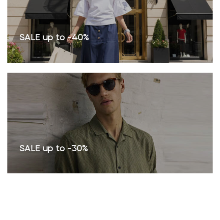
SALE up to -40%
SALE up to -30%