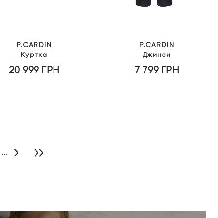
P.CARDIN
P.CARDIN
Куртка
Джинси
20 999
ГРН
7 799
ГРН
...