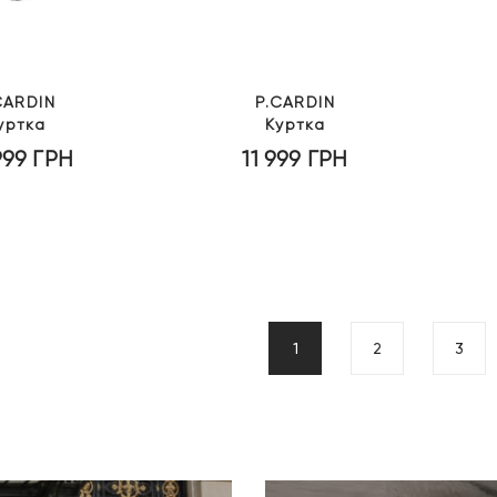
CARDIN
P.CARDIN
уртка
Куртка
999
ГРН
11 999
ГРН
1
2
3