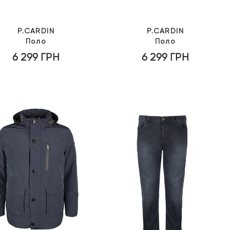
P.CARDIN
P.CARDIN
Поло
Поло
6 299
ГРН
6 299
ГРН