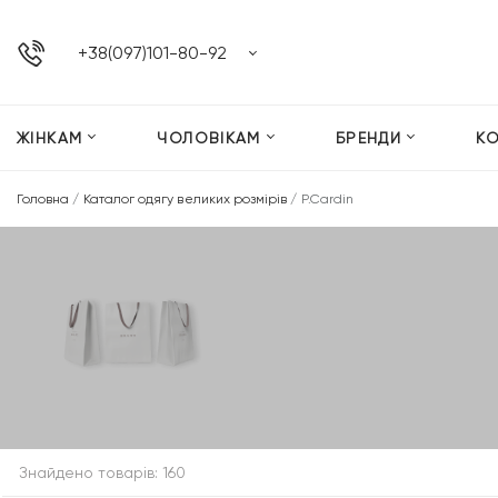
+38(097)101-80-92
ЖІНКАМ
ЧОЛОВІКАМ
БРЕНДИ
К
Головна
/
Каталог одягу великих розмірів
/
P.Cardin
Знайдено товарів: 160