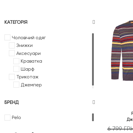
КАТЕГОРІЯ
Чоловічий одяг
Знижки
Аксесуари
Краватка
Шарф
Трикотаж
Джемпер
БРЕНД
Pelo
Дж
6 799
ГР