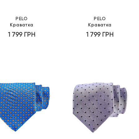
PELO
PELO
Краватка
Краватка
1 799
ГРН
1 799
ГРН