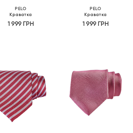
PELO
PELO
Краватка
Краватка
1 999
ГРН
1 999
ГРН