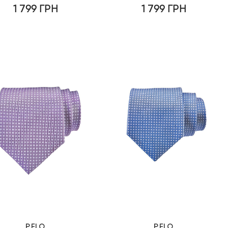
1 799
ГРН
1 799
ГРН
PELO
PELO