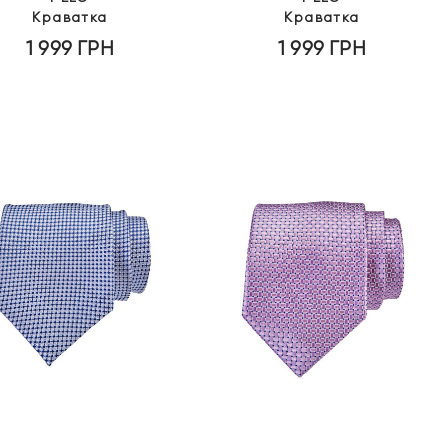
Краватка
Краватка
1 999
ГРН
1 999
ГРН