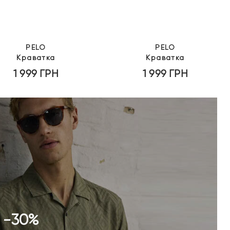
PELO
PELO
Краватка
Краватка
1 999
ГРН
1 999
ГРН
o -30%