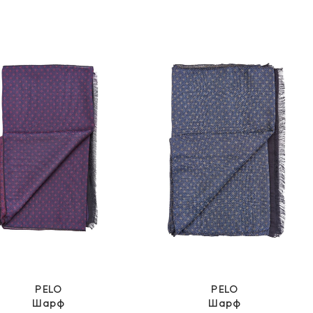
ціна:
ціна:
6
3
999 грн.
500 грн.
PELO
PELO
Шарф
Шарф