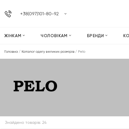
+38(097)101-80-92
ЖІНКАМ
ЧОЛОВІКАМ
БРЕНДИ
К
Головна
/
Каталог одягу великих розмірів
/
Pelo
Знайдено товарів: 24