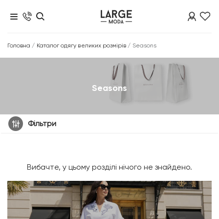
Головна
/
Каталог одягу великих розмірів
/
Seasons
Seasons
Фільтри
Вибачте, у цьому розділі нічого не знайдено.