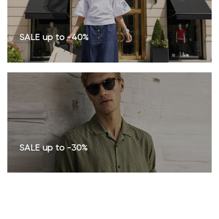
SALE up to -40%
SALE up to -30%