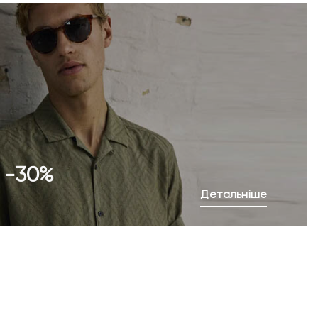
o -30%
Детальніше