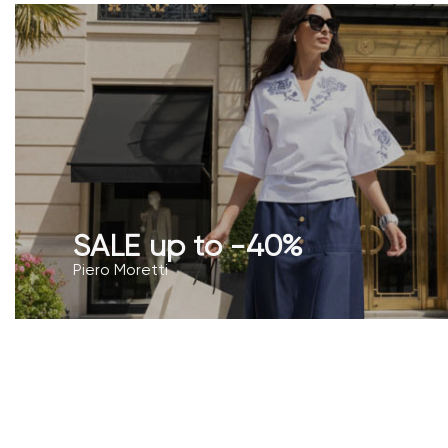
SALE up to -40%
Piero Moretti