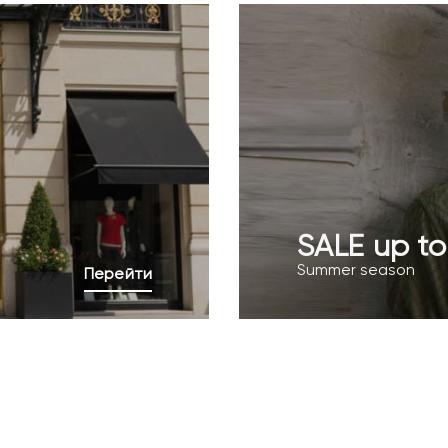
SALE up t
Summer season
Перейти