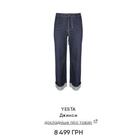
YESTA
Джинси
докладніше про товар
8 499
ГРН