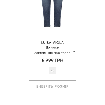
LUISA VIOLA
Джинси
докладніше про товар
8 999
ГРН
52
ВИБЕРІТЬ РОЗМІР