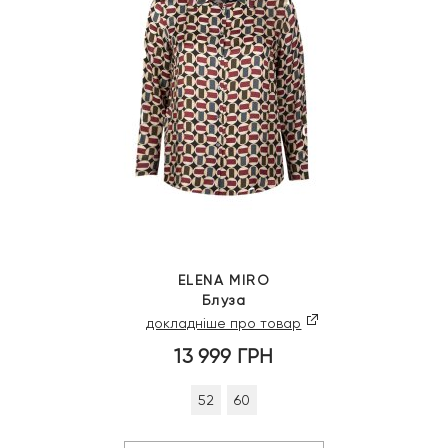
ELENA MIRO
Блуза
докладніше про товар
13 999
ГРН
52
60