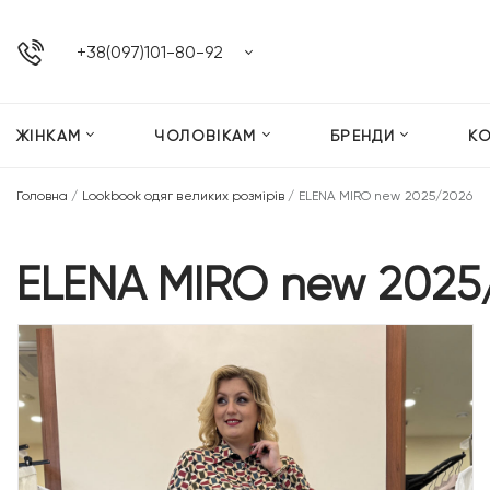
+38(097)101-80-92
ЖІНКАМ
ЧОЛОВІКАМ
БРЕНДИ
К
Головна
/
Lookbook одяг великих розмірів
/
ELENA MIRO new 2025/2026
ELENA MIRO new 2025