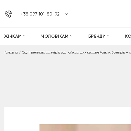
+38(097)101-80-92
ЖІНКАМ
ЧОЛОВІКАМ
БРЕНДИ
К
Головна
/
Одяг великих розмірів від найкращих європейських брендів — 