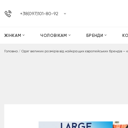
+38(097)101-80-92
ЖІНКАМ
ЧОЛОВІКАМ
БРЕНДИ
К
Головна
/
Одяг великих розмірів від найкращих європейських брендів — 