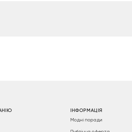
АНІЮ
ІНФОРМАЦІЯ
Модні поради
Публічна оферта