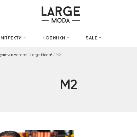
ОМПЛЕКТИ
НОВИНКИ
SALE
купити в магазині LargeModa!
/
M2
M2