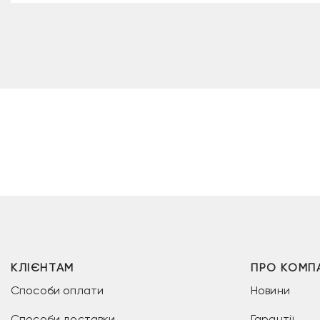
КЛІЄНТАМ
ПРО КОМП
Способи оплати
Новини
Способи доставки
Гарантії