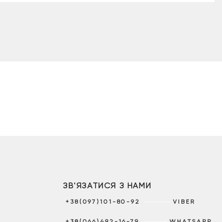
ЗВ'ЯЗАТИСЯ З НАМИ
+38(097)101-80-92
VIBER
+38(066)492-16-79
WHATSAPP