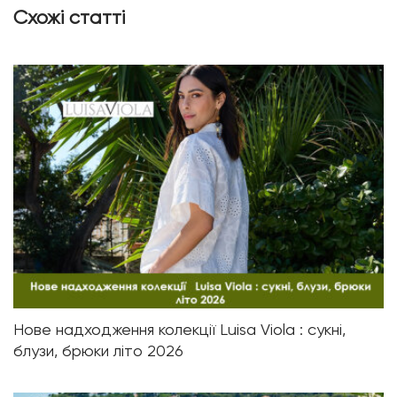
Схожі статті
Нове надходження колекції Luisa Viola : сукні,
блузи, брюки літо 2026