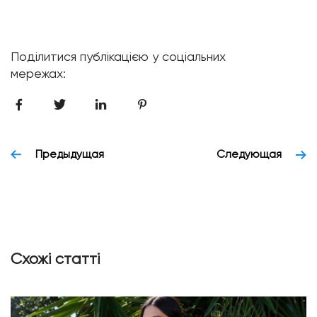
Поділитися публікацією у соціальних
мережах:
Предыдущая
Следующая
Схожі статті