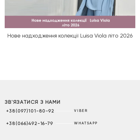
Нове надходження колекції Luisa Viola літо 2026
ЗВ'ЯЗАТИСЯ З НАМИ
+38(097)101-80-92
VIBER
+38(066)492-16-79
WHATSAPP