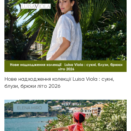
Нове надходження колекції Luisa Viola : сукні,
блузи, брюки літо 2026