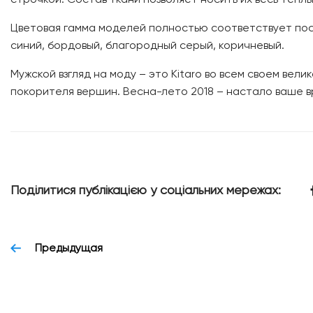
Цветовая гамма моделей полностью соответствует по
синий, бордовый, благородный серый, коричневый.
Мужской взгляд на моду – это Kitaro во всем своем вел
покорителя вершин. Весна-лето 2018 – настало ваше в
Поділитися публікацією у соціальних мережах:
Предыдущая