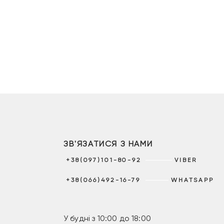
ЗВ'ЯЗАТИСЯ З НАМИ
+38(097)101-80-92
VIBER
+38(066)492-16-79
WHATSAPP
У будні з 10:00 до 18:00