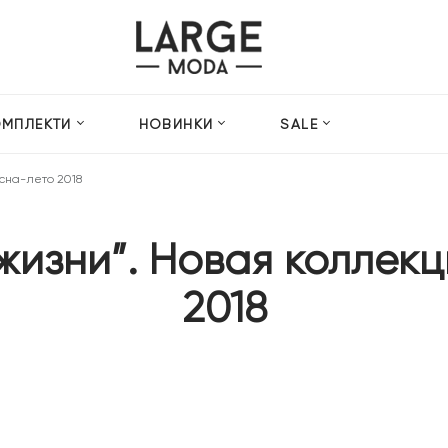
ОМПЛЕКТИ
НОВИНКИ
SALE
есна-лето 2018
изни”. Новая коллекц
2018