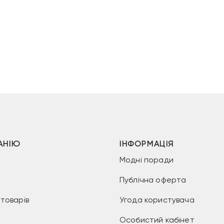
АНІЮ
ІНФОРМАЦІЯ
Модні поради
Публічна оферта
товарів
Угода користувача
Особистий кабінет