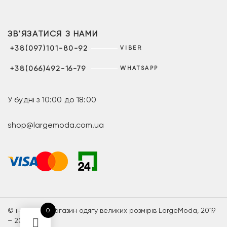
ЗВ'ЯЗАТИСЯ З НАМИ
+38(097)101-80-92
VIBER
+38(066)492-16-79
WHATSAPP
У будні з 10:00 до 18:00
shop@largemoda.com.ua
© інтернет-магазин одягу великих розмірів LargeModa, 2019
0
– 2026