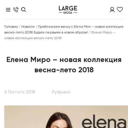
Головна
/
Новости
/
Приближаем весну с Elena Miro – новая коллекция
весна-лето 2018! Будьте первыми в новом образе!
/
Елена Миро –
новая коллекция весна-лето 2018
Елена Миро – новая коллекция
весна-лето 2018
6 Лютого 2018
Рубрика: