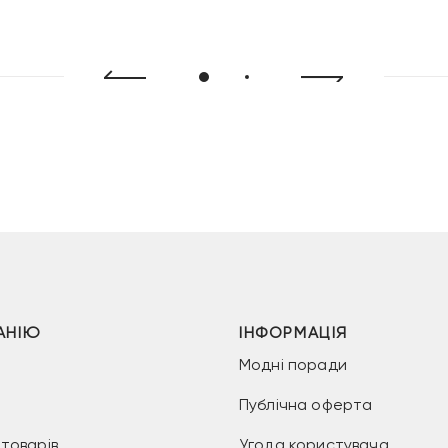
АНІЮ
ІНФОРМАЦІЯ
Модні поради
Публічна оферта
товарів
Угода користувача