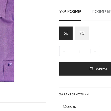
УКР. РОЗМІР
РОЗМІР Б
68
70
-
+
Купити
ХАРАКТЕРИСТИКИ
Склад: