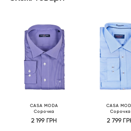
CASA MODA
CASA MO
Сорочка
Сорочка
2 199
ГРН
2 799
ГР