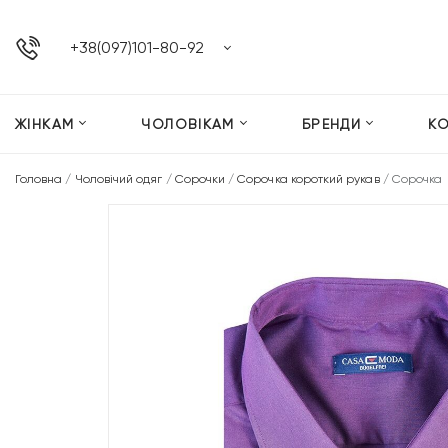
+38(097)101-80-92
ЖІНКАМ
ЧОЛОВІКАМ
БРЕНДИ
К
Головна
/
Чоловічий одяг
/
Сорочки
/
Сорочка короткий рукав
/
Сорочка