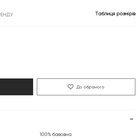
Таблиця розмірів
РЕНДУ
До обраного
100% бавовна