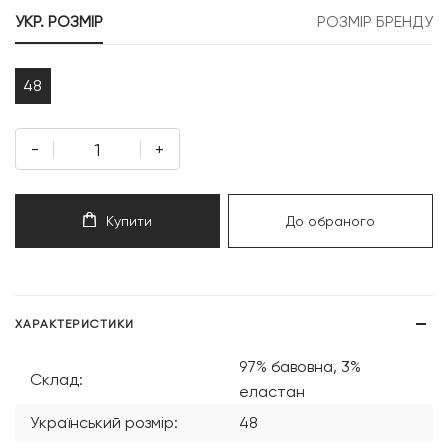
799 грн.
899 грн.
УКР. РОЗМІР
РОЗМІР БРЕНДУ
48
-
+
Купити
До обраного
ХАРАКТЕРИСТИКИ
97% бавовна, 3%
Склад:
еластан
Український розмір:
48