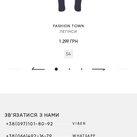
FASHION TOWN
ЛЕГІНСИ
1 299
ГРН
54
ЗВ'ЯЗАТИСЯ З НАМИ
+38(097)101-80-92
VIBER
+38(066)492-16-79
WHATSAPP