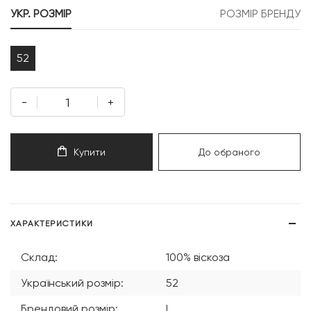
УКР. РОЗМІР
РОЗМІР БРЕНДУ
52
-
+
Купити
До обраного
ХАРАКТЕРИСТИКИ
Склад:
100% віскоза
Український розмір:
52
Брендовий розмір:
L