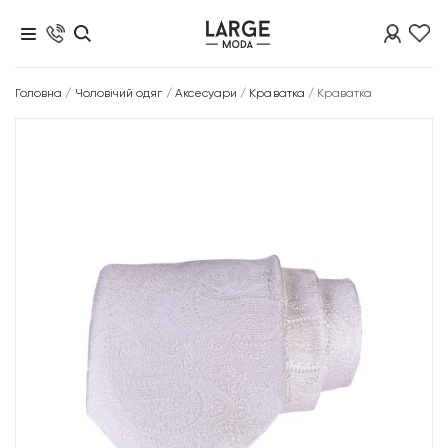
Головна
/
Чоловічий одяг
/
Аксесуари
/
Краватка
/
Краватка