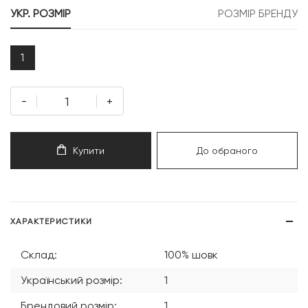
УКР. РОЗМІР
РОЗМІР БРЕНДУ
1
-
+
Купити
До обраного
ХАРАКТЕРИСТИКИ
Склад:
100% шовк
Український розмір:
1
Брендовий розмір:
1