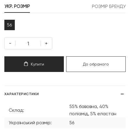
999 грн.
000 грн.
УКР. РОЗМІР
РОЗМІР БРЕНДУ
56
-
+
Купити
До обраного
ХАРАКТЕРИСТИКИ
55% бавовна, 40%
Склад:
поліамід, 5% еластан
Український розмір:
56