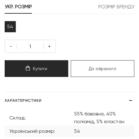
499 грн.
750 грн.
УКР. РОЗМІР
РОЗМІР БРЕНДУ
54
-
+
Купити
До обраного
ХАРАКТЕРИСТИКИ
55% бавовна, 40%
Склад:
поліамід, 5% еластан
Український розмір:
54