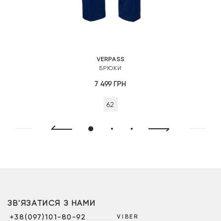
VERPASS
БРЮКИ
7 499
ГРН
62
ЗВ'ЯЗАТИСЯ З НАМИ
+38(097)101-80-92
VIBER