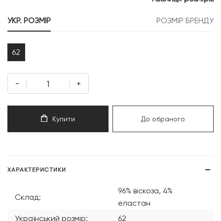
999 грн.
000 грн.
УКР. РОЗМІР
РОЗМІР БРЕНДУ
62
-
+
Купити
До обраного
ХАРАКТЕРИСТИКИ
96% віскоза, 4%
Склад:
еластан
Український розмір:
62