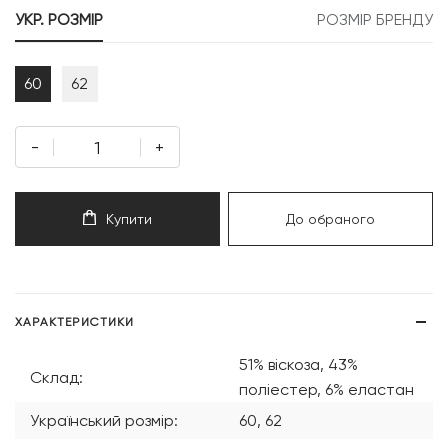
УКР. РОЗМІР
РОЗМІР БРЕНДУ
60
62
-
+
Купити
До обраного
ХАРАКТЕРИСТИКИ
51% віскоза, 43%
Склад:
поліестер, 6% еластан
Український розмір:
60, 62