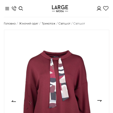
Головна
/
Жіночий одяг
/
Трикотаж
/
Світшот
/
Світшот
‹
›