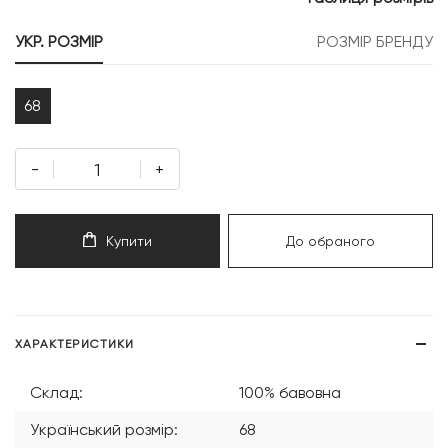
999 грн.
599 грн.
УКР. РОЗМІР
РОЗМІР БРЕНДУ
68
-
+
Купити
До обраного
ХАРАКТЕРИСТИКИ
Склад:
100% бавовна
Український розмір:
68