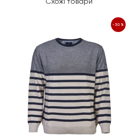
Схожі товари
-30%