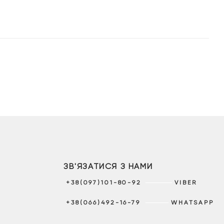
ЗВ'ЯЗАТИСЯ З НАМИ
+38(097)101-80-92
VIBER
+38(066)492-16-79
WHATSAPP