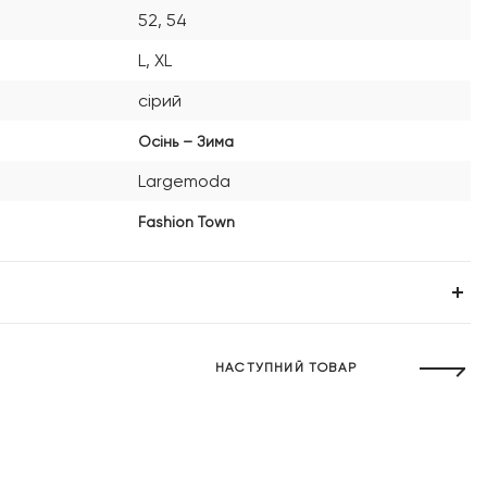
52, 54
L, XL
сірий
Осінь – Зима
Largemoda
Fashion Town
НАСТУПНИЙ ТОВАР