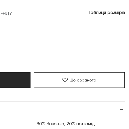
Таблиця розмірів
РЕНДУ
До обраного
80% бавовна, 20% поліамід