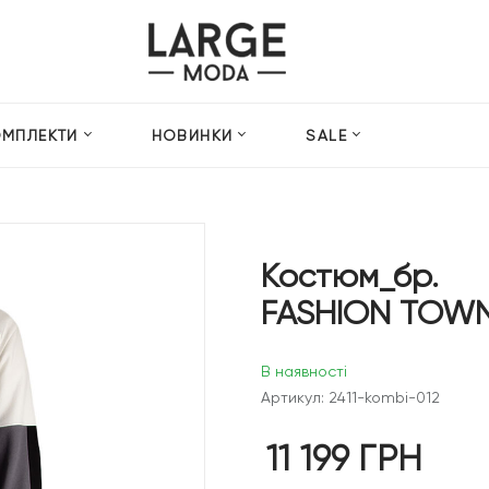
ОМПЛЕКТИ
НОВИНКИ
SALE
Костюм_бр.
FASHION TOW
В наявності
Артикул: 2411-kombi-012
11 199
ГРН