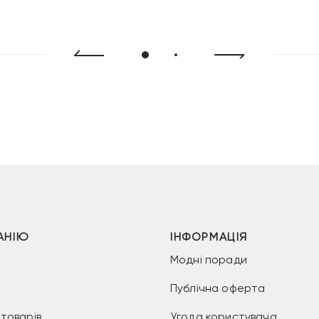
АНІЮ
ІНФОРМАЦІЯ
Модні поради
Публічна оферта
товарів
Угода користувача