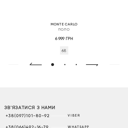
MONTE CARLO
ПОЛО
6 999
ГРН
68
ЗВ'ЯЗАТИСЯ З НАМИ
+38(097)101-80-92
VIBER
+38(066)492-16-79
WHATSAPP