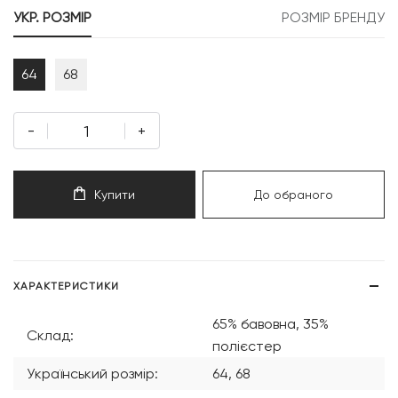
УКР. РОЗМІР
РОЗМІР БРЕНДУ
64
68
-
+
Купити
До обраного
ХАРАКТЕРИСТИКИ
65% бавовна, 35%
Склад:
полієстер
Український розмір:
64, 68