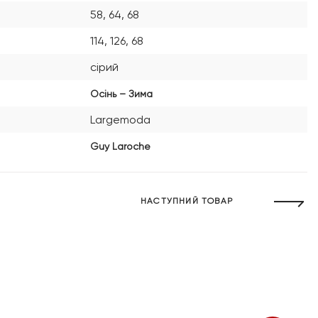
58, 64, 68
114, 126, 68
сірий
Осінь – Зима
Largemoda
Guy Laroche
НАСТУПНИЙ ТОВАР