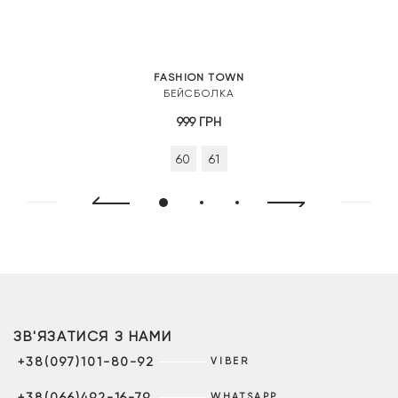
FASHION TOWN
БЕЙСБОЛКА
999
ГРН
60
61
ЗВ'ЯЗАТИСЯ З НАМИ
+38(097)101-80-92
VIBER
+38(066)492-16-79
WHATSAPP