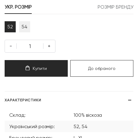
299 грн.
039 грн.
УКР. РОЗМІР
РОЗМІР БРЕНДУ
52
54
-
+
Купити
До обраного
ХАРАКТЕРИСТИКИ
Склад:
100% віскоза
Український розмір:
52, 54
Брендовий розмір:
L, XL