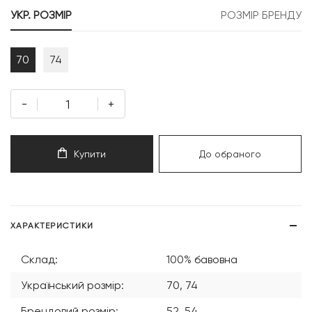
999 грн.
199 грн.
УКР. РОЗМІР
РОЗМІР БРЕНДУ
70
74
-
+
Купити
До обраного
ХАРАКТЕРИСТИКИ
Склад:
100% бавовна
Український розмір:
70, 74
Брендовий розмір:
52, 54