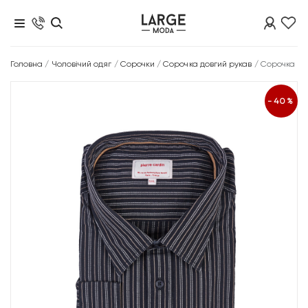
Головна
/
Чоловічий одяг
/
Сорочки
/
Сорочка довгий рукав
/
Сорочка
-40%