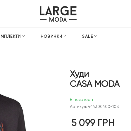
ОМПЛЕКТИ
НОВИНКИ
SALE
Худи
CASA MODA
В наявності
Артикул: 444300400-108
5 099
ГРН