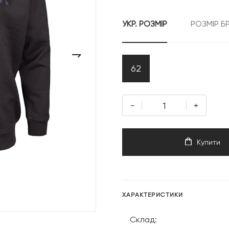
УКР. РОЗМІР
РОЗМІР Б
›
62
-
+
Купити
ХАРАКТЕРИСТИКИ
Склад: