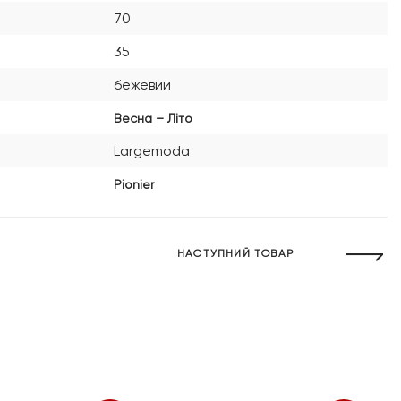
70
35
бежевий
Весна – Літо
Largemoda
Pionier
НАСТУПНИЙ ТОВАР