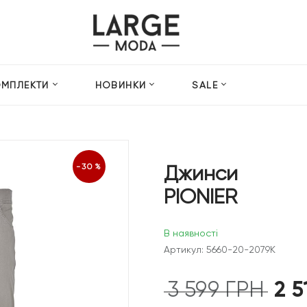
ОМПЛЕКТИ
НОВИНКИ
SALE
Джинси
-30%
PIONIER
В наявності
Артикул: 5660-20-2079K
2 
3 599
ГРН
Оригін
ціна: