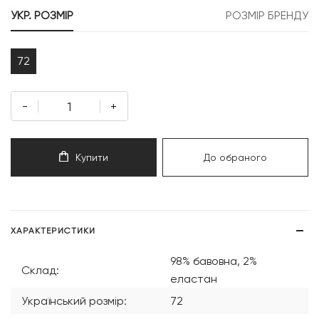
399 грн.
379 грн.
УКР. РОЗМІР
РОЗМІР БРЕНДУ
72
-
+
Купити
До обраного
ХАРАКТЕРИСТИКИ
98% бавовна, 2%
Склад:
еластан
Український розмір:
72