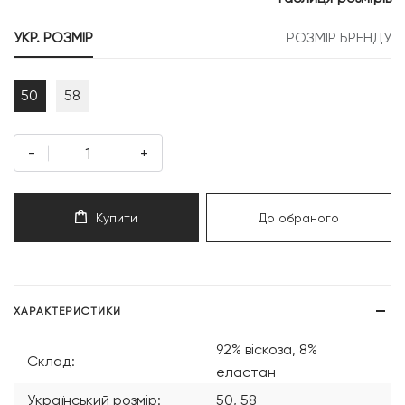
499 грн.
749 грн.
УКР. РОЗМІР
РОЗМІР БРЕНДУ
50
58
-
+
Купити
До обраного
ХАРАКТЕРИСТИКИ
92% віскоза, 8%
Склад:
еластан
Український розмір:
50, 58