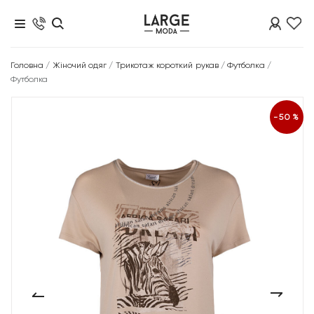
Головна
/
Жіночий одяг
/
Трикотаж короткий рукав
/
Футболка
/
Футболка
-50%
‹
›