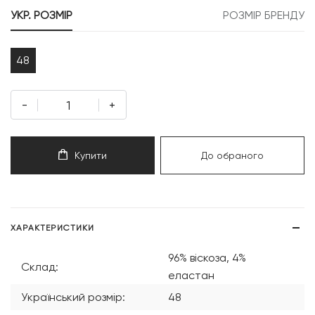
999 грн.
399 грн.
УКР. РОЗМІР
РОЗМІР БРЕНДУ
48
-
+
Купити
До обраного
ХАРАКТЕРИСТИКИ
96% віскоза, 4%
Склад:
еластан
Український розмір:
48