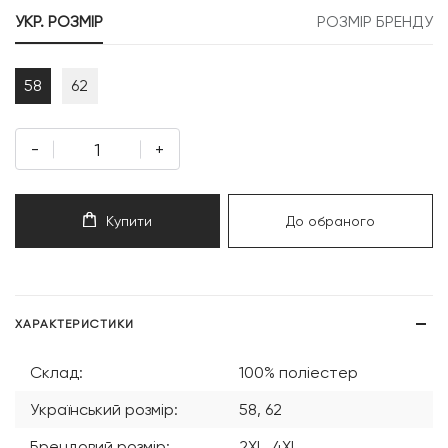
999 грн.
399 грн.
УКР. РОЗМІР
РОЗМІР БРЕНДУ
58
62
-
+
Купити
До обраного
ХАРАКТЕРИСТИКИ
Склад:
100% поліестер
Український розмір:
58, 62
Брендовий розмір:
2XL, 4XL