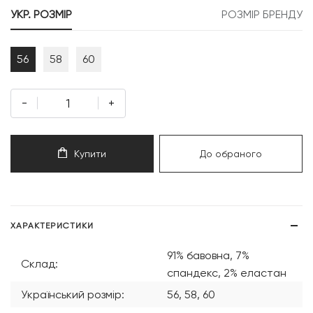
УКР. РОЗМІР
РОЗМІР БРЕНДУ
56
58
60
-
+
Купити
До обраного
ХАРАКТЕРИСТИКИ
91% бавовна, 7%
Склад:
спандекс, 2% еластан
Український розмір:
56, 58, 60