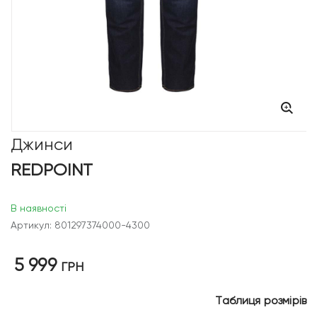
Джинси
REDPOINT
В наявності
Артикул: 801297374000-4300
5 999
ГРН
Таблиця розмірів