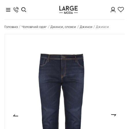
Головна
/
Чоловічий одяг
/
Джинси, слакси
/
Джинси
/
Джинси
‹
›