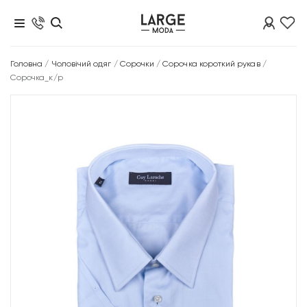
Головна
/
Чоловічий одяг
/
Сорочки
/
Сорочка короткий рукав
/
Сорочка_к/р