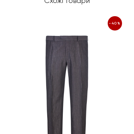
Схожі товари
-40%