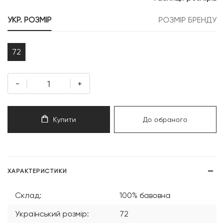
УКР. РОЗМІР
РОЗМІР БРЕНДУ
72
-
+
Купити
До обраного
ХАРАКТЕРИСТИКИ
Склад:
100% бавовна
Український розмір:
72