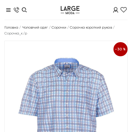
Головна
/
Чоловічий одяг
/
Сорочки
/
Сорочка короткий рукав
/
Сорочка_к/р
-30%