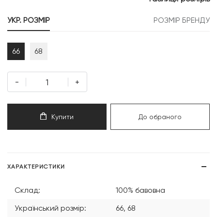
699 грн.
889 грн.
УКР. РОЗМІР
РОЗМІР БРЕНДУ
66
68
-
+
Купити
До обраного
ХАРАКТЕРИСТИКИ
Склад:
100% бавовна
Український розмір:
66, 68