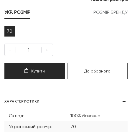
499 грн.
749 грн.
УКР. РОЗМІР
РОЗМІР БРЕНДУ
70
-
+
Купити
До обраного
ХАРАКТЕРИСТИКИ
Склад:
100% бавовна
Український розмір:
70