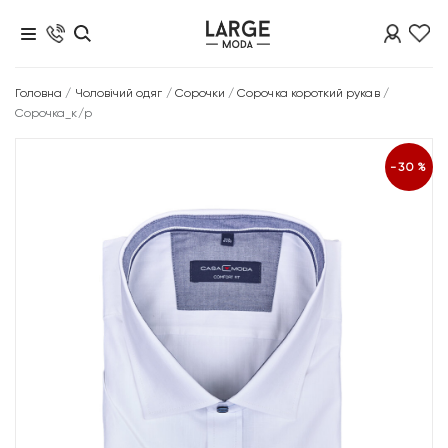
Головна
/
Чоловічий одяг
/
Сорочки
/
Сорочка короткий рукав
/
Сорочка_к/р
-30%