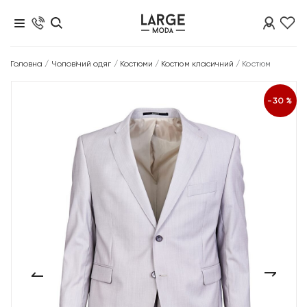
Головна
/
Чоловічий одяг
/
Костюми
/
Костюм класичний
/
Костюм
-30%
‹
›