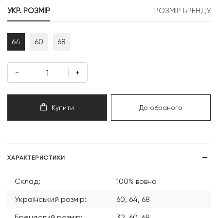
999 грн.
299 грн.
УКР. РОЗМІР
РОЗМІР БРЕНДУ
64
60
68
-
+
Купити
До обраного
ХАРАКТЕРИСТИКИ
Склад:
100% вовна
Український розмір:
60, 64, 68
Брендовий розмір:
32, 60, 68