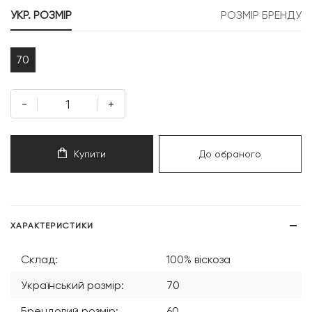
499 грн.
549 грн.
УКР. РОЗМІР
РОЗМІР БРЕНДУ
70
-
+
Купити
До обраного
ХАРАКТЕРИСТИКИ
Склад:
100% віскоза
Український розмір:
70
Брендовий розмір:
60