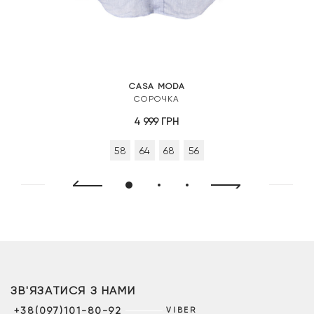
CASA MODA
СОРОЧКА
4 999
ГРН
58
64
68
56
ЗВ'ЯЗАТИСЯ З НАМИ
+38(097)101-80-92
VIBER