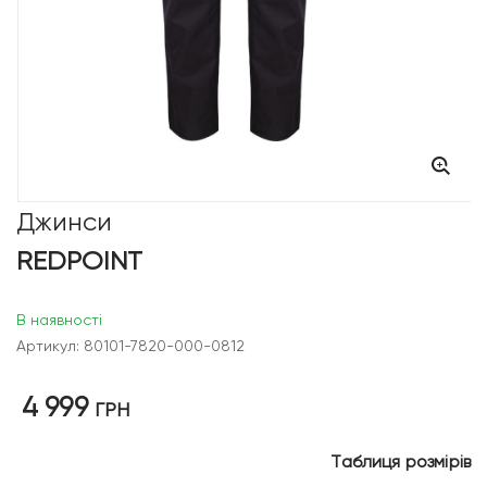
Джинси
REDPOINT
В наявності
Артикул: 80101-7820-000-0812
4 999
ГРН
Таблиця розмірів