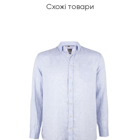
Схожі товари